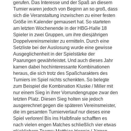
gerufen. Das Interesse und der Spaß an diesem
Turnier waren jedoch von Beginn an so groß, dass
sich die Veranstaltung inzwischen zu einer festen
Größe im Kalender gemausert hat. So starteten
am letzten Wochenende in der HBG-Halle 18
Spieler in zwei Gruppen, um ihre diesjährigen
Doppelvereinsmeister zu ermitteln. Durch eine
Setzliste bei der Auslosung wurde eine gewisse
Ausgeglichenheit in der Spielstärke der
Paarungen gewährleistet. Und auch dieses Jahr
kamen dabei hochinteressante Kombinationen
heraus, die sich trotz des Spaßcharakters des
Turniers im Spiel nichts schenkten. So belegte
zum Beispiel die Kombination Kluske / Miller mit
nur einem Sieg in ihrer Vorrundengruppe zwar den
letzten Platz. Diesen Sieg holten sie jedoch
ausgerechnet gegen die späteren Vereinsmeister,
die im gesamten Turnierverlauf nur dieses eine
Spiel verloren! Bis ins Halbfinale schafften es
nach vielen engen Matches schließlich vier etwas