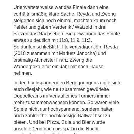
Unerwarteterweise war das Finale dann eine
verhältnismäßig klare Sache. Reyda und Zweng
steigerten sich noch einmal, machten kaum noch
Fehler und gaben Verdenik / Wätzold in drei
Sätzen das Nachsehen. Sie gewannen das Finale
etwas zu deutlich mit 11:8, 11:9, 11:3.
So durften schließlich Titelverteidiger Jörg Reyda
(2018 zusammen mit Mariusz Janocha) und
erstmalig Altmeister Franz Zweng die
Wanderpokale für ein Jahr mit nach Hause
nehmen.
In den hochspannenden Begegnungen zeigte sich
auch diesjahr, wie neu zusammen gewürfelte
Doppelteams im Verlauf eines Turniers immer
mehr zusammenwachsen können. So waren viele
Spiele nicht nur hochspannend, sondern hatten
auch zahlreiche hochklassige Ballwechsel zu
bieten. Und bei Pizza, Cola und Bier wurde
anschließend noch bis spät in die Nacht