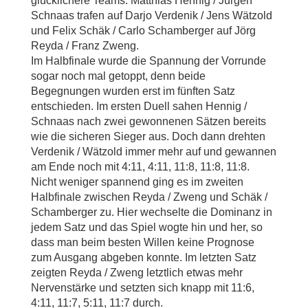
glücklichere Teams: Matthias Hennig / Jürgen
Schnaas trafen auf Darjo Verdenik / Jens Wätzold
und Felix Schäk / Carlo Schamberger auf Jörg
Reyda / Franz Zweng.
Im Halbfinale wurde die Spannung der Vorrunde
sogar noch mal getoppt, denn beide
Begegnungen wurden erst im fünften Satz
entschieden. Im ersten Duell sahen Hennig /
Schnaas nach zwei gewonnenen Sätzen bereits
wie die sicheren Sieger aus. Doch dann drehten
Verdenik / Wätzold immer mehr auf und gewannen
am Ende noch mit 4:11, 4:11, 11:8, 11:8, 11:8.
Nicht weniger spannend ging es im zweiten
Halbfinale zwischen Reyda / Zweng und Schäk /
Schamberger zu. Hier wechselte die Dominanz in
jedem Satz und das Spiel wogte hin und her, so
dass man beim besten Willen keine Prognose
zum Ausgang abgeben konnte. Im letzten Satz
zeigten Reyda / Zweng letztlich etwas mehr
Nervenstärke und setzten sich knapp mit 11:6,
4:11, 11:7, 5:11, 11:7 durch.