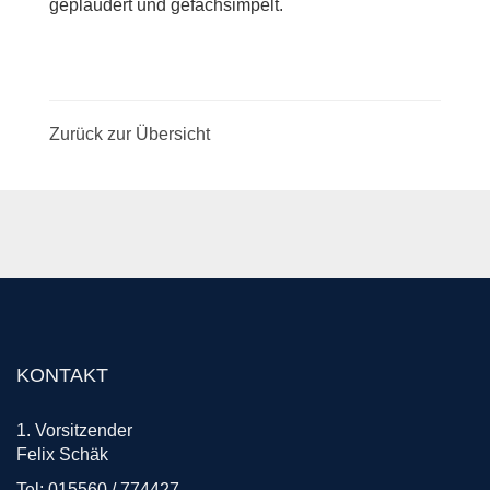
geplaudert und gefachsimpelt.
Zurück zur Übersicht
KONTAKT
1. Vorsitzender
Felix Schäk
Tel: 015560 / 774427